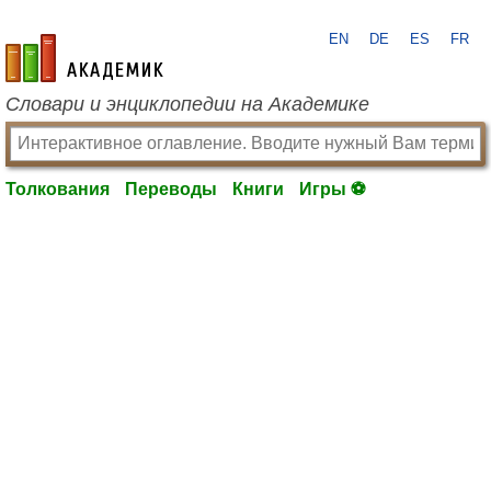
EN
DE
ES
FR
academic.ru
Словари и энциклопедии на Академике
Толкования
Переводы
Книги
Игры ⚽