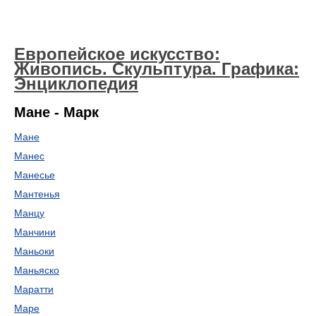
Европейское искусство:
Живопись. Скульптура. Графика:
Энциклопедия
Мане - Марк
Мане
Манес
Манесье
Мантенья
Манцу
Манчини
Маньоки
Маньяско
Маратти
Маре